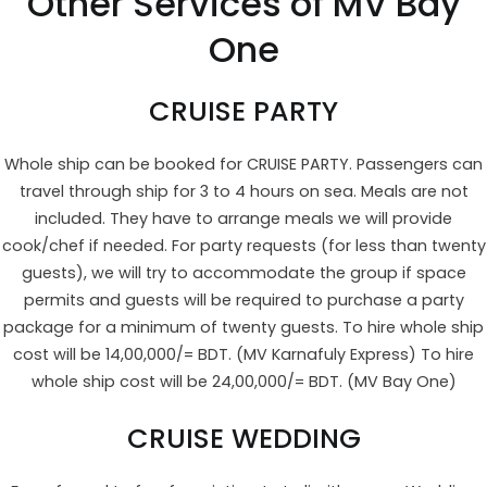
Other Services of MV Bay
One
CRUISE PARTY
Whole ship can be booked for CRUISE PARTY. Passengers can
travel through ship for 3 to 4 hours on sea. Meals are not
included. They have to arrange meals we will provide
cook/chef if needed. For party requests (for less than twenty
guests), we will try to accommodate the group if space
permits and guests will be required to purchase a party
package for a minimum of twenty guests. To hire whole ship
cost will be 14,00,000/= BDT. (MV Karnafuly Express) To hire
whole ship cost will be 24,00,000/= BDT. (MV Bay One)
CRUISE WEDDING