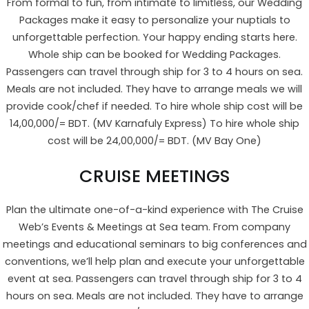
From formal to fun, from intimate to limitless, our Wedding
Packages make it easy to personalize your nuptials to
unforgettable perfection. Your happy ending starts here.
Whole ship can be booked for Wedding Packages.
Passengers can travel through ship for 3 to 4 hours on sea.
Meals are not included. They have to arrange meals we will
provide cook/chef if needed. To hire whole ship cost will be
14,00,000/= BDT. (MV Karnafuly Express) To hire whole ship
cost will be 24,00,000/= BDT. (MV Bay One)
CRUISE MEETINGS
Plan the ultimate one-of-a-kind experience with The Cruise
Web’s Events & Meetings at Sea team. From company
meetings and educational seminars to big conferences and
conventions, we’ll help plan and execute your unforgettable
event at sea. Passengers can travel through ship for 3 to 4
hours on sea. Meals are not included. They have to arrange