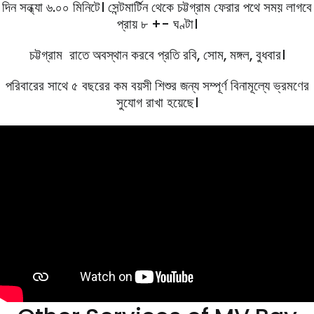
দিন সন্ধ্যা ৬.০০ মিনিটে। সেন্টমার্টিন থেকে চট্টগ্রাম ফেরার পথে সময় লাগবে
প্রায় ৮ +- ঘণ্টা।
চট্টগ্রাম রাতে অবস্থান করবে প্রতি রবি, সােম, মঙ্গল, বুধবার।
পরিবারের সাথে ৫ বছরের কম বয়সী শিশুর জন্য সম্পূর্ণ বিনামূল্যে ভ্রমণের
সুযোগ রাখা হয়েছে।