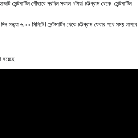
জটি সেন্টমার্টিন পৌঁছাবে পরদিন সকাল ৭টায়। চট্টগ্রাম থেকে সেন্টমার্টিন
ন সন্ধ্যা ৬.০০ মিনিটে। সেন্টমার্টিন থেকে চট্টগ্রাম ফেরার পথে সময় লাগবে
খা হয়েছে।