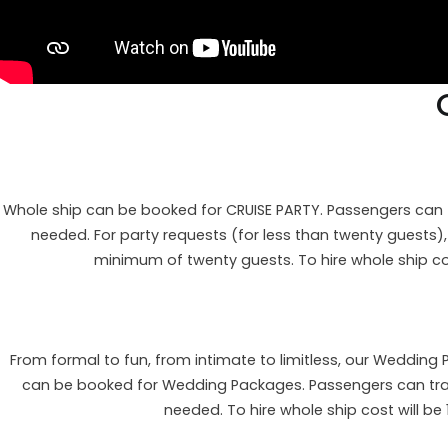
Whole ship can be booked for CRUISE PARTY. Passengers can tr
needed. For party requests (for less than twenty guests)
minimum of twenty guests. To hire whole ship cos
From formal to fun, from intimate to limitless, our Wedding
can be booked for Wedding Packages. Passengers can travel
needed. To hire whole ship cost will be