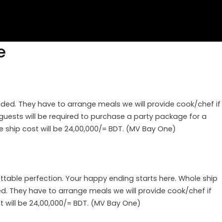
e
uded. They have to arrange meals we will provide cook/chef if
guests will be required to purchase a party package for a
e ship cost will be 24,00,000/= BDT. (MV Bay One)
ttable perfection. Your happy ending starts here. Whole ship
d. They have to arrange meals we will provide cook/chef if
st will be 24,00,000/= BDT. (MV Bay One)