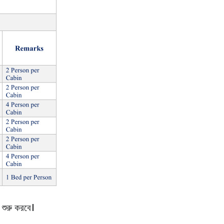
 শুরু করবে।