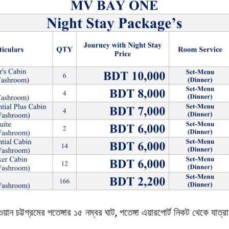
য়ান চট্টগ্রমের পতেঙ্গার ১৫ নম্বর ঘাট, পতেঙ্গা এয়ারপোর্ট নিকট থেকে যাত্রা