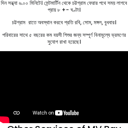
দিন সন্ধ্যা ৬.০০ মিনিটে। সেন্টমার্টিন থেকে চট্টগ্রাম ফেরার পথে সময় লাগবে
প্রায় ৮ +- ঘণ্টা।
চট্টগ্রাম রাতে অবস্থান করবে প্রতি রবি, সােম, মঙ্গল, বুধবার।
পরিবারের সাথে ৫ বছরের কম বয়সী শিশুর জন্য সম্পূর্ণ বিনামূল্যে ভ্রমণের
সুযোগ রাখা হয়েছে।