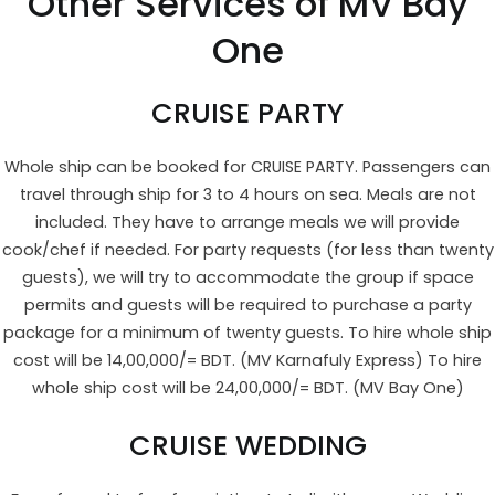
Other Services of MV Bay
One
CRUISE PARTY
Whole ship can be booked for CRUISE PARTY. Passengers can
travel through ship for 3 to 4 hours on sea. Meals are not
included. They have to arrange meals we will provide
cook/chef if needed. For party requests (for less than twenty
guests), we will try to accommodate the group if space
permits and guests will be required to purchase a party
package for a minimum of twenty guests. To hire whole ship
cost will be 14,00,000/= BDT. (MV Karnafuly Express) To hire
whole ship cost will be 24,00,000/= BDT. (MV Bay One)
CRUISE WEDDING