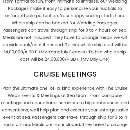
From formal to fun, from intimate to limitless, our Wedding
Packages make it easy to personalize your nuptials to
unforgettable perfection. Your happy ending starts here.
Whole ship can be booked for Wedding Packages.
Passengers can travel through ship for 3 to 4 hours on sea.
Meals are not included. They have to arrange meals we will
provide cook/chef if needed. To hire whole ship cost will be
14,00,000/= BDT. (MV Karnafuly Express) To hire whole ship
cost will be 24,00,000/= BDT. (MV Bay One)
CRUISE MEETINGS
Plan the ultimate one-of-a-kind experience with The Cruise
Web’s Events & Meetings at Sea team. From company
meetings and educational seminars to big conferences and
conventions, we’ll help plan and execute your unforgettable
event at sea. Passengers can travel through ship for 3 to 4
hours on sea. Meals are not included. They have to arrange