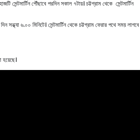
জটি সেন্টমার্টিন পৌঁছাবে পরদিন সকাল ৭টায়। চট্টগ্রাম থেকে সেন্টমার্টিন
ন সন্ধ্যা ৬.০০ মিনিটে। সেন্টমার্টিন থেকে চট্টগ্রাম ফেরার পথে সময় লাগবে
খা হয়েছে।