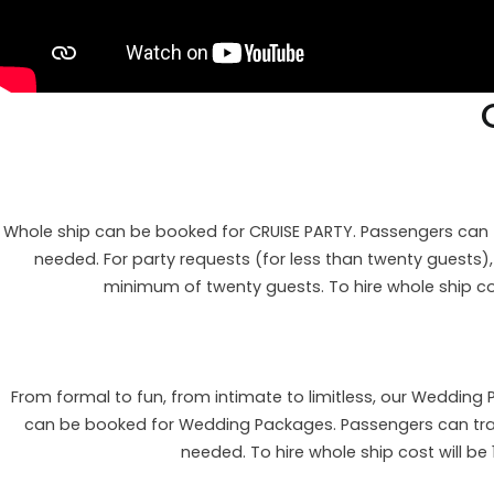
Whole ship can be booked for CRUISE PARTY. Passengers can tr
needed. For party requests (for less than twenty guests)
minimum of twenty guests. To hire whole ship cos
From formal to fun, from intimate to limitless, our Wedding
can be booked for Wedding Packages. Passengers can travel
needed. To hire whole ship cost will be