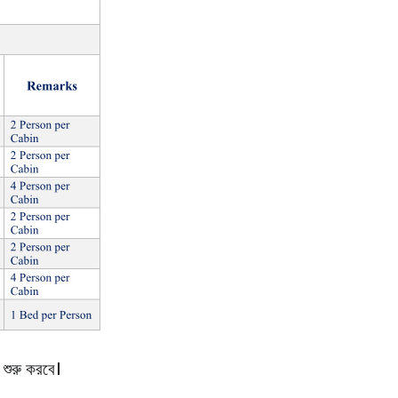
 শুরু করবে।