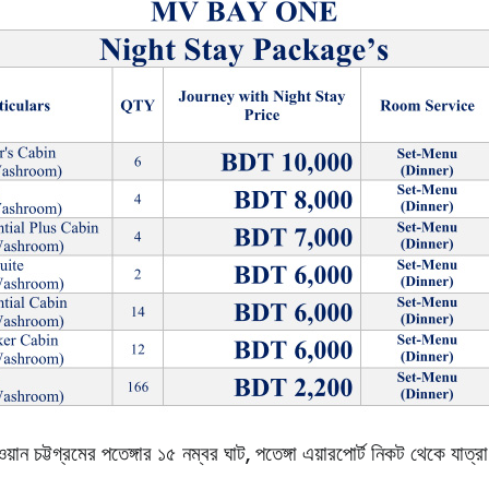
য়ান চট্টগ্রমের পতেঙ্গার ১৫ নম্বর ঘাট, পতেঙ্গা এয়ারপোর্ট নিকট থেকে যাত্রা