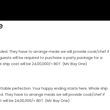
e
uded. They have to arrange meals we will provide cook/chef if
guests will be required to purchase a party package for a
e ship cost will be 24,00,000/= BDT. (MV Bay One)
ttable perfection. Your happy ending starts here. Whole ship
d. They have to arrange meals we will provide cook/chef if
st will be 24,00,000/= BDT. (MV Bay One)