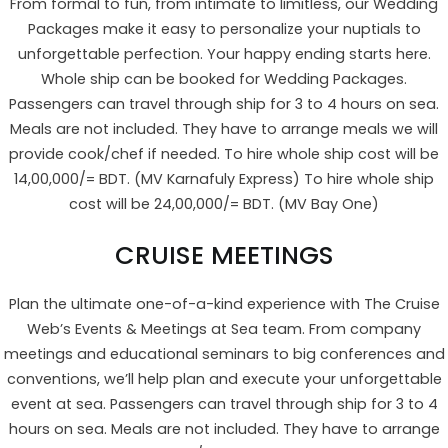
From formal to fun, from intimate to limitless, our Wedding
Packages make it easy to personalize your nuptials to
unforgettable perfection. Your happy ending starts here.
Whole ship can be booked for Wedding Packages.
Passengers can travel through ship for 3 to 4 hours on sea.
Meals are not included. They have to arrange meals we will
provide cook/chef if needed. To hire whole ship cost will be
14,00,000/= BDT. (MV Karnafuly Express) To hire whole ship
cost will be 24,00,000/= BDT. (MV Bay One)
CRUISE MEETINGS
Plan the ultimate one-of-a-kind experience with The Cruise
Web’s Events & Meetings at Sea team. From company
meetings and educational seminars to big conferences and
conventions, we’ll help plan and execute your unforgettable
event at sea. Passengers can travel through ship for 3 to 4
hours on sea. Meals are not included. They have to arrange