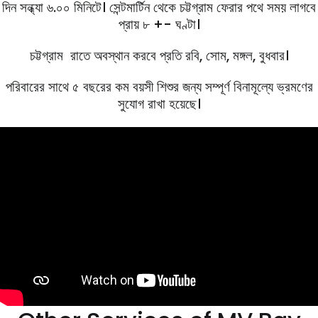
দিন সন্ধ্যা ৬.০০ মিনিটে। সেন্টমার্টিন থেকে চট্টগ্রাম ফেরার পথে সময় লাগবে
প্রায় ৮ +- ঘণ্টা।
চট্টগ্রাম রাতে অবস্থান করবে প্রতি রবি, সােম, মঙ্গল, বুধবার।
পরিবারের সাথে ৫ বছরের কম বয়সী শিশুর জন্য সম্পূর্ণ বিনামূল্যে ভ্রমণের
সুযোগ রাখা হয়েছে।