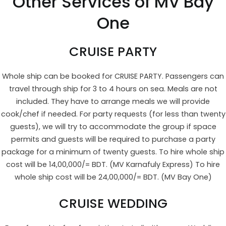
Other Services of MV Bay
One
CRUISE PARTY
Whole ship can be booked for CRUISE PARTY. Passengers can
travel through ship for 3 to 4 hours on sea. Meals are not
included. They have to arrange meals we will provide
cook/chef if needed. For party requests (for less than twenty
guests), we will try to accommodate the group if space
permits and guests will be required to purchase a party
package for a minimum of twenty guests. To hire whole ship
cost will be 14,00,000/= BDT. (MV Karnafuly Express) To hire
whole ship cost will be 24,00,000/= BDT. (MV Bay One)
CRUISE WEDDING