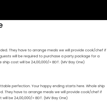
e
uded. They have to arrange meals we will provide cook/chef if
guests will be required to purchase a party package for a
e ship cost will be 24,00,000/= BDT. (MV Bay One)
ttable perfection. Your happy ending starts here. Whole ship
d. They have to arrange meals we will provide cook/chef if
st will be 24,00,000/= BDT. (MV Bay One)