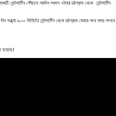
জটি সেন্টমার্টিন পৌঁছাবে পরদিন সকাল ৭টায়। চট্টগ্রাম থেকে সেন্টমার্টিন
ন সন্ধ্যা ৬.০০ মিনিটে। সেন্টমার্টিন থেকে চট্টগ্রাম ফেরার পথে সময় লাগবে
খা হয়েছে।