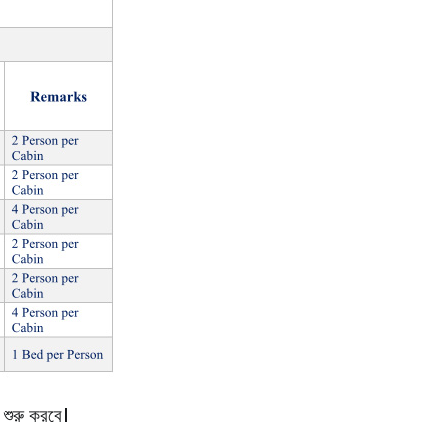
 শুরু করবে।