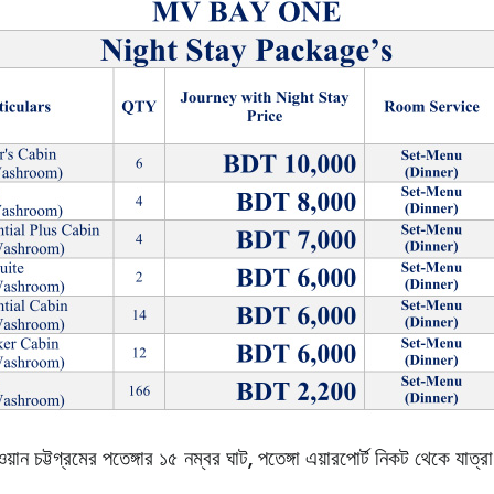
য়ান চট্টগ্রমের পতেঙ্গার ১৫ নম্বর ঘাট, পতেঙ্গা এয়ারপোর্ট নিকট থেকে যাত্রা