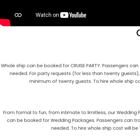
Whole ship can be booked for CRUISE PARTY. Passengers can tr
needed. For party requests (for less than twenty guests)
minimum of twenty guests. To hire whole ship cos
From formal to fun, from intimate to limitless, our Wedding
can be booked for Wedding Packages. Passengers can travel
needed. To hire whole ship cost will be