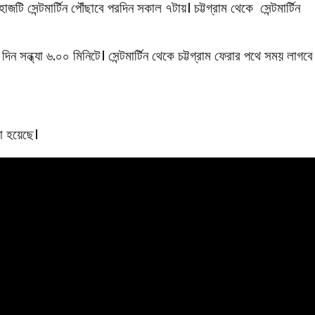
জটি সেন্টমার্টিন পৌঁছাবে পরদিন সকাল ৭টায়। চট্টগ্রাম থেকে সেন্টমার্টিন
ন সন্ধ্যা ৬.০০ মিনিটে। সেন্টমার্টিন থেকে চট্টগ্রাম ফেরার পথে সময় লাগবে
খা হয়েছে।