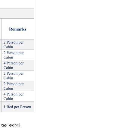
 শুরু করবে।