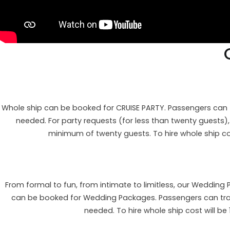
Whole ship can be booked for CRUISE PARTY. Passengers can tr
needed. For party requests (for less than twenty guests)
minimum of twenty guests. To hire whole ship cos
From formal to fun, from intimate to limitless, our Wedding
can be booked for Wedding Packages. Passengers can travel
needed. To hire whole ship cost will be