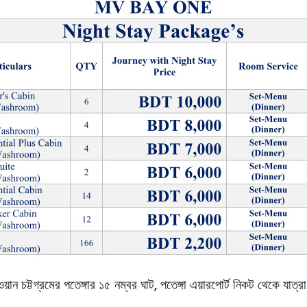
য়ান চট্টগ্রমের পতেঙ্গার ১৫ নম্বর ঘাট, পতেঙ্গা এয়ারপোর্ট নিকট থেকে যাত্রা