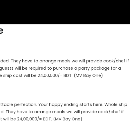
e
uded. They have to arrange meals we will provide cook/chef if
guests will be required to purchase a party package for a
e ship cost will be 24,00,000/= BDT. (MV Bay One)
ttable perfection. Your happy ending starts here. Whole ship
d. They have to arrange meals we will provide cook/chef if
st will be 24,00,000/= BDT. (MV Bay One)