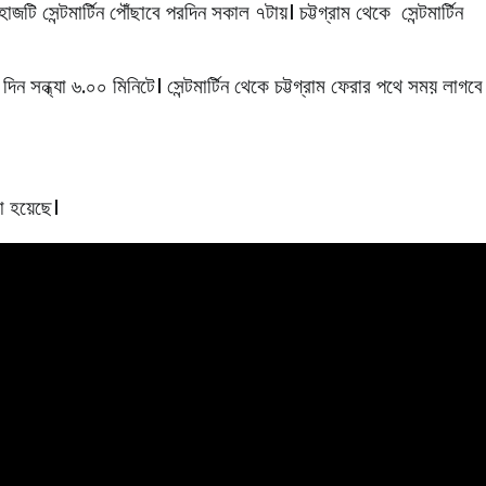
জটি সেন্টমার্টিন পৌঁছাবে পরদিন সকাল ৭টায়। চট্টগ্রাম থেকে সেন্টমার্টিন
ন সন্ধ্যা ৬.০০ মিনিটে। সেন্টমার্টিন থেকে চট্টগ্রাম ফেরার পথে সময় লাগবে
খা হয়েছে।