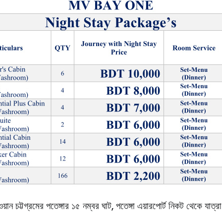
য়ান চট্টগ্রমের পতেঙ্গার ১৫ নম্বর ঘাট, পতেঙ্গা এয়ারপোর্ট নিকট থেকে যাত্রা