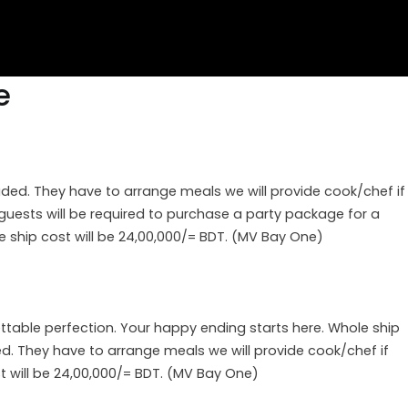
e
uded. They have to arrange meals we will provide cook/chef if
guests will be required to purchase a party package for a
e ship cost will be 24,00,000/= BDT. (MV Bay One)
ttable perfection. Your happy ending starts here. Whole ship
d. They have to arrange meals we will provide cook/chef if
st will be 24,00,000/= BDT. (MV Bay One)