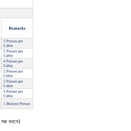
 শুরু করবে।