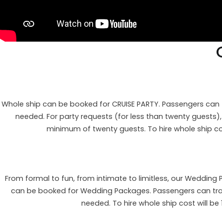
Whole ship can be booked for CRUISE PARTY. Passengers can tr
needed. For party requests (for less than twenty guests)
minimum of twenty guests. To hire whole ship cos
From formal to fun, from intimate to limitless, our Wedding
can be booked for Wedding Packages. Passengers can travel
needed. To hire whole ship cost will be